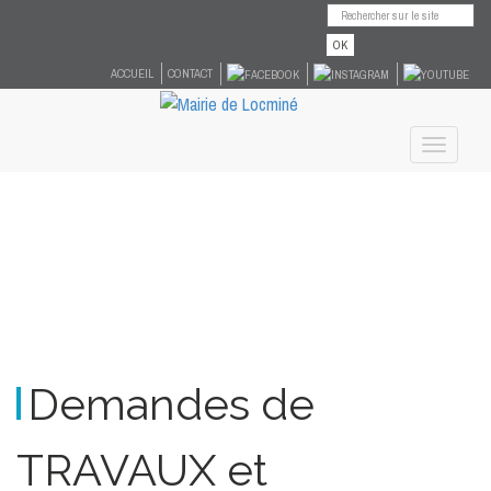
OK
ACCUEIL
CONTACT
Toggle
navigati
Demandes de
TRAVAUX et