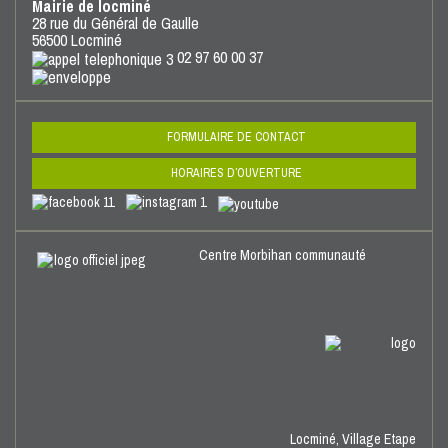
Mairie de locminé
28 rue du Général de Gaulle
56500 Locminé
02 97 60 00 37
FORMULAIRE DE CONTACT
HORAIRES D’OUVERTURE
Centre Morbihan communauté
Locminé,
Village Etape