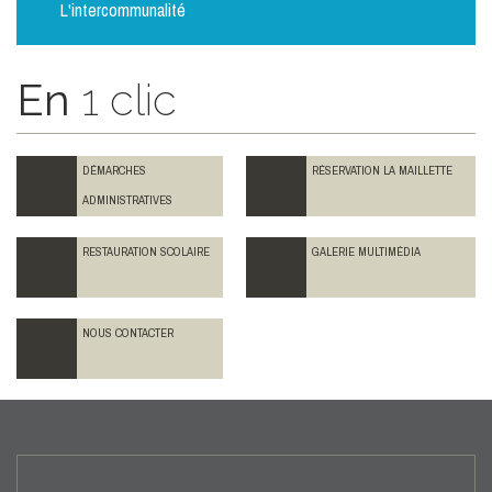
L'intercommunalité
En
1 clic
DÉMARCHES
RÉSERVATION LA MAILLETTE
ADMINISTRATIVES
RESTAURATION SCOLAIRE
GALERIE MULTIMÉDIA
NOUS CONTACTER