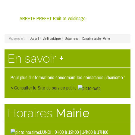
ARRETE PREFET Bruit et voisinage
Vous êtes ici :
Accueil
Vie Municipale
Urbanisme
Domaine public - Voirie
En savoir
+
Pour plus d'informations concernant les démarches urbanisme :
> Consulter le Site du service public
Horaires
Mairie
LUNDI : 9H00 à 12h00 | 14h00 à 17H00