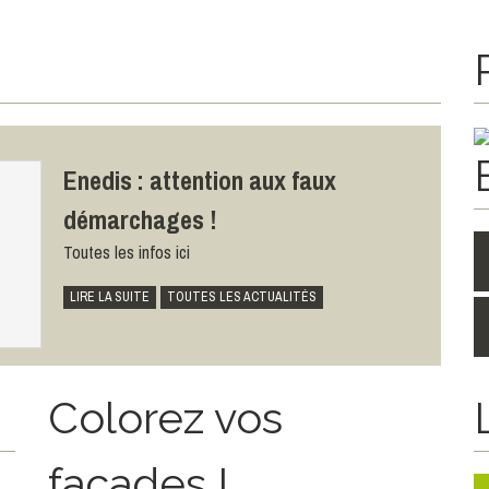
LIRE LA SUITE
TOUTES LES ACTUALITÉS
Enedis : attention aux faux
démarchages !
Toutes les infos ici
LIRE LA SUITE
TOUTES LES ACTUALITÉS
Colorez vos
façades !