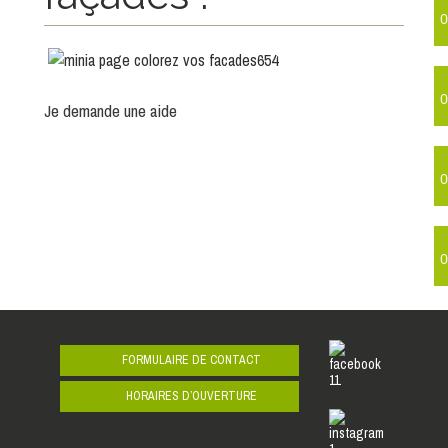
0
0
Je demande une aide
0
0
FORMULAIRE DE CONTACT
HORAIRES D’OUVERTURE