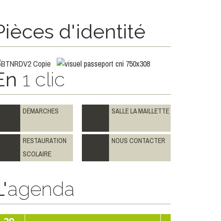
Pièces d'identité
En
1 clic
DÉMARCHES
SALLE LA MAILLETTE
RESTAURATION
NOUS CONTACTER
SCOLAIRE
L'
agenda