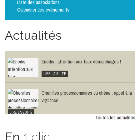
Liste des associations
Calendrier des évènements
Le plan canicule
Actualités
LIRE LA SUITE
Enedis : attention aux faux démarchages !
LIRE LA SUITE
Chenilles processionnaires du chêne : appel à la
vigilance
LIRE LA SUITE
Toutes les actualités
En
1 clic