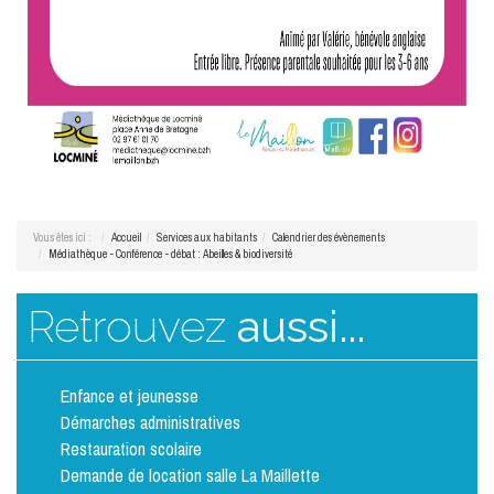
Vous êtes ici :
Accueil
Services aux habitants
Calendrier des évènements
Médiathèque - Conférence - débat : Abeilles & biodiversité
Retrouvez
aussi...
Enfance et jeunesse
Démarches administratives
Restauration scolaire
Demande de location salle La Maillette