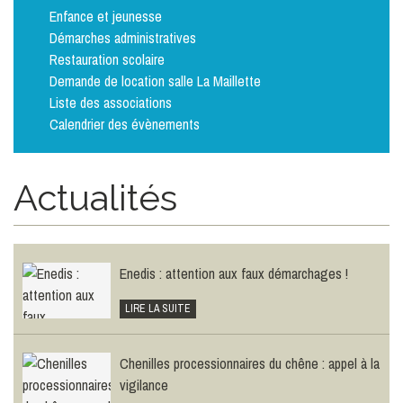
Enfance et jeunesse
Démarches administratives
Restauration scolaire
Demande de location salle La Maillette
Liste des associations
Calendrier des évènements
Le plan canicule
Actualités
LIRE LA SUITE
Enedis : attention aux faux démarchages !
LIRE LA SUITE
Chenilles processionnaires du chêne : appel à la
vigilance