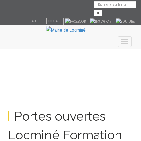
OK
ACCUEIL
CONTACT
Toggle
navigati
Portes ouvertes
Locminé Formation