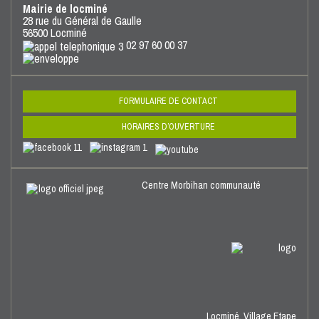
Mairie de locminé
28 rue du Général de Gaulle
56500 Locminé
02 97 60 00 37
FORMULAIRE DE CONTACT
HORAIRES D’OUVERTURE
Centre Morbihan communauté
Locminé,
Village Etape