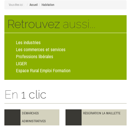
Vous êtes ici :
Accueil
Habitation
Retrouvez
aussi...
Les industries
Les commerces et services
Professions libérales
LIGER
Espace Rural Emploi Formation
En
1 clic
DÉMARCHES
RÉSERVATION LA MAILLETTE
ADMINISTRATIVES