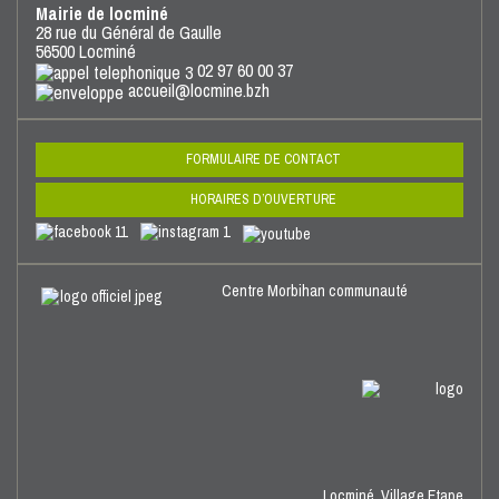
Mairie de locminé
28 rue du Général de Gaulle
56500 Locminé
02 97 60 00 37
accueil@locmine.bzh
FORMULAIRE DE CONTACT
HORAIRES D’OUVERTURE
Centre Morbihan communauté
Locminé,
Village Etape