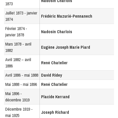
Nadosin Charlois
1873
Juillet 1873 - janvier
Frédéric Mazurié-Pennanech
1874
Février 1874 -
Nadosin Charlois
janvier 1878
Mars 1878 - avril
Eugène Joseph Marie Piard
1882
Avril 1882 – avril
René Chatelier
1886
Avril 1886 - mai 1888
David Ridey
Mai 1888 - mai 1896
René Chatelier
Mai 1896 -
Placide Kerrand
décembre 1919
Décembre 1919 -
Joseph Richard
mai 1925