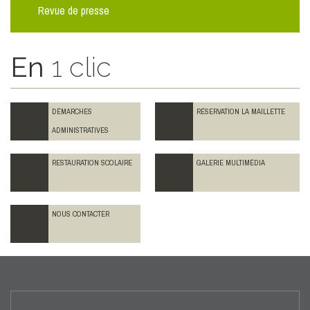
Revue de presse
En
1 clic
DÉMARCHES
RÉSERVATION LA MAILLETTE
ADMINISTRATIVES
RESTAURATION SCOLAIRE
GALERIE MULTIMÉDIA
NOUS CONTACTER