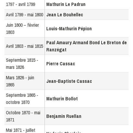
1797 - avril 1799
Mathurin Le Padrun
Avril 1799 - mai 1800
Jean Le Bouhellec
Juin 1800 – février
Louis-Mathurin Pépion
1803
Paul Amaury Armand Bond Le Breton de
Avril 1803 - mai 1815
Ranzégat
Septembre 1815 -
Pierre Cassac
mars 1826
Mars 1826 - juin
Jean-Baptiste Cassac
1865
Septembre 1865 -
Mathurin Bollot
octobre 1870
Octobre 1870 - mai
Benjamin Ruellan
1871
Mai 1871 - juillet