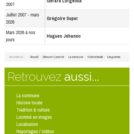
Gérard Lorgeoux
2007
Juillet 2007 - mars
Grégoire Super
2026
Mars 2026 à nos
Hugues Jéhanno
jours
Vous êtes ici :
Accueil
Découvrir Locminé
La commune
Histoire locale
Les guerres
Retrouvez
aussi...
La commune
Histoire locale
Tradition & culture
Locminé en images
Localisation
Reportages / Vidéos