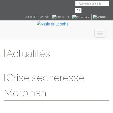
OK
ACCUEIL
CONTACT
Toggle
navigati
Actualités
Crise sécheresse
Morbihan