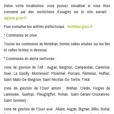
Selon votre localisation, vous pouvez visualiser si vous êtes
concerné par des restrictions d’usages sur le site suivant :
vigieau.gouv.fr
Pour consulter les arrêtés préfectoraux :
morbihan.gouv.fr
* Communes en crise
Toutes les communes du Morbihan, hormis celles situées sur les îles
et celles listées ci-dessous.
* Communes en alerte renforcée :
zone de gestion de l’Aff : Augan, Beignon, Campénéac, Carentoir,
Guer, La Gacilly, Monteneuf, Ploërmel, Porcaro, Réminiac, Ruffiac,
Saint-Malo-De-Beignon, Saint-Nicolas-Du-Tertre, Tréal
zone de gestion de l’Oust amont : Bréhan, Crédin, Forges de
Lannouée, Gueltas, Pleugrigffet, Rohan, Saint-Gérant-Croixanvec,
Saint-Gonnery ;
zone de gestion de l’Oust aval : Allaire, Augan, Bignan, Billio, Bohal,